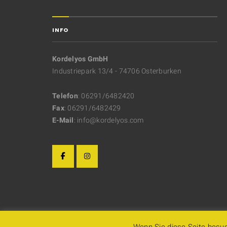
INFO
Kordelyos GmbH
Industriepark 13/4 - 74706 Osterburken
Telefon
: 06291/6482420
Fax
: 06291/6482429
E-Mail
: info@kordelyos.com