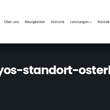
Über uns
Neuigkeiten
Historie
Leistungen
Kontak
yos-standort-oste