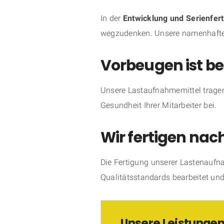
In der
Entwicklung und Serienfer
wegzudenken. Unsere namenhafte
Vorbeugen ist bes
Unsere Lastaufnahmemittel tragen
Gesundheit Ihrer Mitarbeiter bei.
Wir fertigen n
Die Fertigung unserer Lastenauf
Qualitätsstandards bearbeitet und
Unsere Leistunge