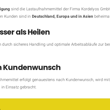
tigung
sind die Lastaufnahmemittel der Firma Kordelyos GmbH
n Kunden sind in
Deutschland, Europa und in Asien
beheimat
ser als Heilen
 durch sicheres Handling und optimale Arbeitsabläufe zur bes
ach Kundenwunsch
nahmemittel erfolgt genauestens nach Kundenwunsch, wird mi
 in Einsatz gebracht.
n