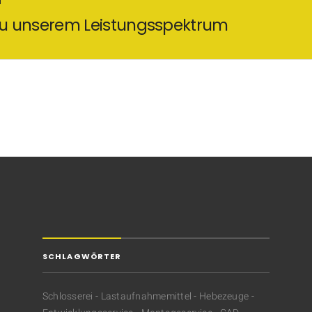
 zu unserem Leistungsspektrum
SCHLAGWÖRTER
Schlosserei - Lastaufnahmemittel - Hebezeuge -