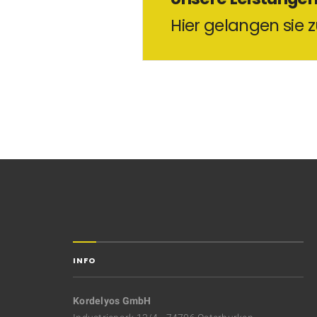
Hier gelangen sie
INFO
Kordelyos GmbH