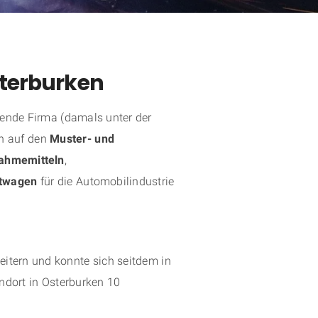
sterburken
ende Firma (damals unter der
ch auf den
Muster- und
ahmemitteln
,
rtwagen
für die Automobilindustrie
eitern und konnte sich seitdem in
ndort in Osterburken 10