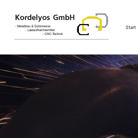
Start