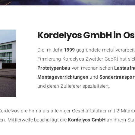
Kordelyos GmbH in O
Die im Jahr
1999
gegründete metallverarbeit
Firmierung Kordelyos Zwettler GdbR) hat si
Prototypenbau
von mechanischen
Lastaufn
Montagevorrichtungen
und
Sondertranspo
und deren Zulieferer spezialisiert.
elyos die Firma als alleiniger Geschäftsführer mit 2 Mitarb
n. Mittlerweile beschäftigt die
Kordelyos GmbH
an ihrem Sta