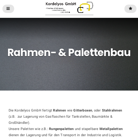
Rahmen- & Palettenbau
Die Kordelyos GmbH fertigt
Rahmen
wie
Gitterboxen
, oder
Stahlrahmen
(z.B. zur Lagerung von Gasflaschen für Tankstellen, Baumärkte &
Großhändler).
Unsere Paletten wie z.B.:
Rungenpaletten
und stapelbare
Metallpaletten
dienen der Lagerung und für den Transport in der Industrie und Logistik.