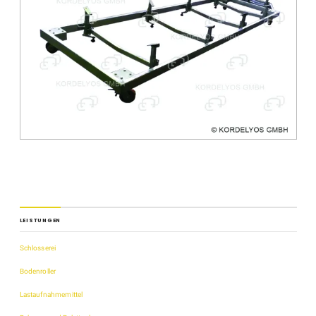
LEISTUNGEN
Schlosserei
Bodenroller
Lastaufnahmemittel