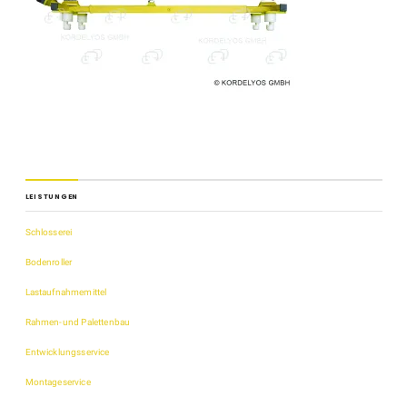
LEISTUNGEN
Schlosserei
Bodenroller
Lastaufnahmemittel
Rahmen-und Palettenbau
Entwicklungsservice
Montageservice