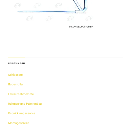
LEISTUNGEN
Schlosserei
Bodenroller
Lastaufnahmemittel
Rahmen-und Palettenbau
Entwicklungsservice
Montageservice