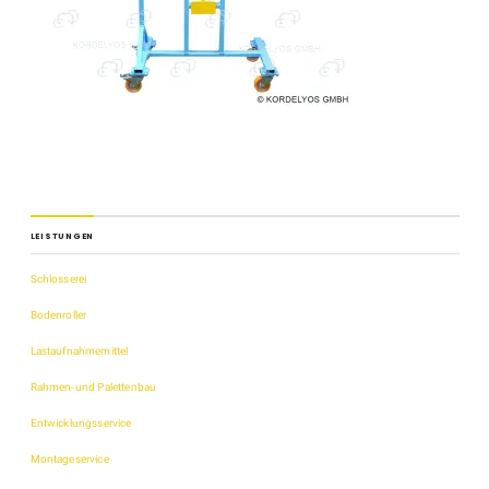
LEISTUNGEN
Schlosserei
Bodenroller
Lastaufnahmemittel
Rahmen-und Palettenbau
Entwicklungsservice
Montageservice