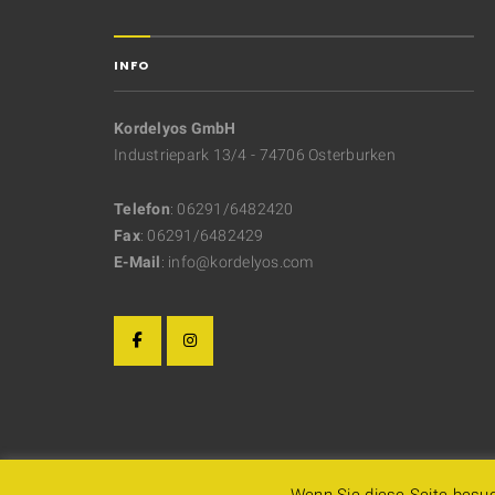
INFO
Kordelyos GmbH
Industriepark 13/4 - 74706 Osterburken
Telefon
: 06291/6482420
Fax
: 06291/6482429
E-Mail
: info@kordelyos.com