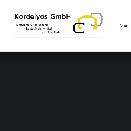
Start