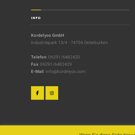
INFO
Kordelyos GmbH
Industriepark 13/4 - 74706 Osterburken
Telefon
: 06291/6482420
Fax
: 06291/6482429
E-Mail
: info@kordelyos.com