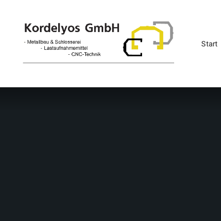
Start