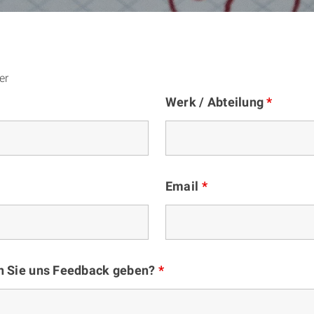
er
Werk / Abteilung
*
Email
*
n Sie uns Feedback geben?
*