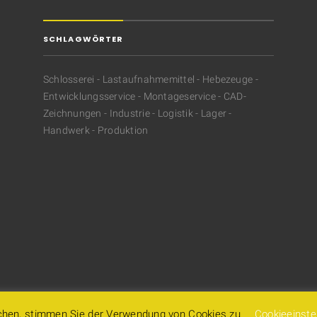
SCHLAGWÖRTER
Schlosserei - Lastaufnahmemittel - Hebezeuge -
Entwicklungsservice - Montageservice - CAD-
Zeichnungen - Industrie - Logistik - Lager -
Handwerk - Produktion
chen, stimmen Sie der Verwendung von Cookies zu
Cookieeinste