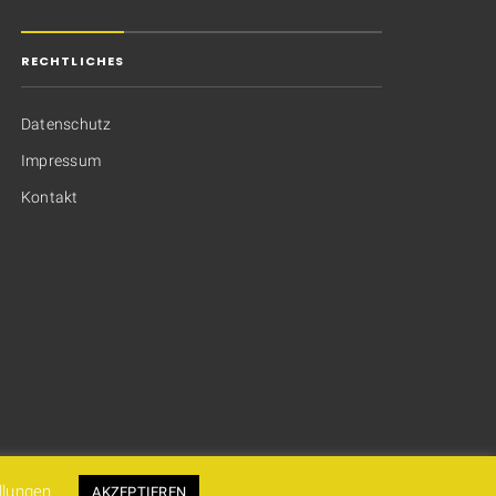
RECHTLICHES
Datenschutz
Impressum
Kontakt
llungen
AKZEPTIEREN