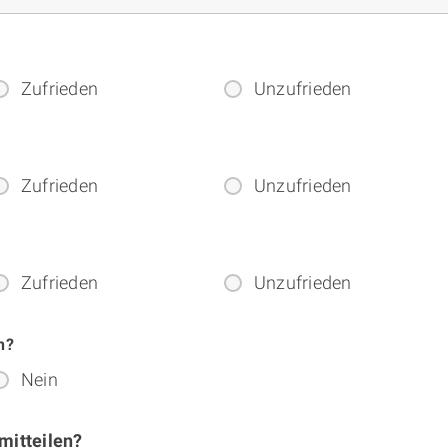
Zufrieden
Unzufrieden
Zufrieden
Unzufrieden
Zufrieden
Unzufrieden
n?
Nein
mitteilen?