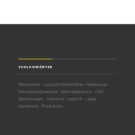
SCHLAGWÖRTER
Schlosserei - Lastaufnahmemittel - Hebezeuge -
Entwicklungsservice - Montageservice - CAD-
Zeichnungen - Industrie - Logistik - Lager -
Handwerk - Produktion