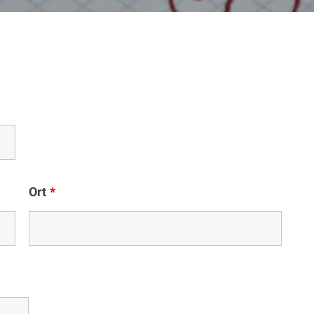
Ort
*